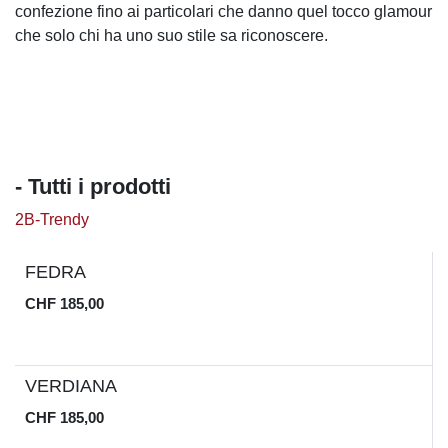
confezione fino ai particolari che danno quel tocco glamour
che solo chi ha uno suo stile sa riconoscere.
- Tutti i prodotti
2B-Trendy
Limited Edition
FEDRA
CHF
185,00
Limited Edition
VERDIANA
CHF
185,00