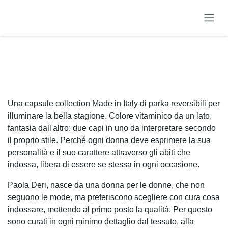
Passa al contenuto
Una capsule collection Made in Italy di parka reversibili per
illuminare la bella stagione. Colore vitaminico da un lato,
fantasia dall'altro: due capi in uno da interpretare secondo
il proprio stile. Perché ogni donna deve esprimere la sua
personalità e il suo carattere attraverso gli abiti che
indossa, libera di essere se stessa in ogni occasione.
Paola Deri, nasce da una donna per le donne, che non
seguono le mode, ma preferiscono scegliere con cura cosa
indossare, mettendo al primo posto la qualità. Per questo
sono curati in ogni minimo dettaglio dal tessuto, alla