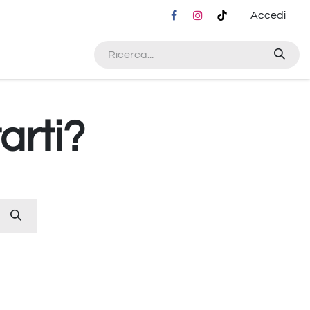
Accedi
arti?