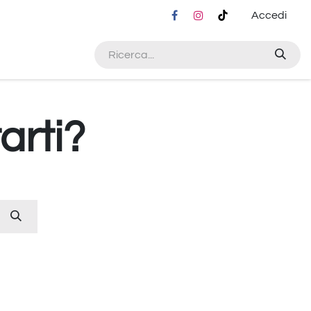
Accedi
arti?