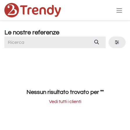
Passa al contenuto
Le nostre referenze
Nessun risultato trovato per "
"
Vedi tutti i clienti